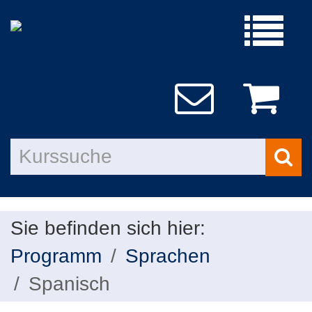
Menü
aufklap
Kurs
such
Sie befinden sich hier:
Programm
Sprachen
Spanisch