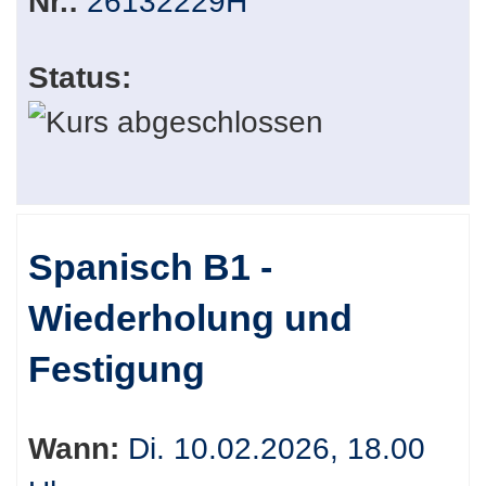
Nr.:
26132229H
Status:
Spanisch B1 -
Wiederholung und
Festigung
Wann:
Di. 10.02.2026, 18.00