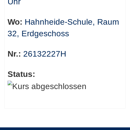
Uhr
Wo:
Hahnheide-Schule, Raum
32, Erdgeschoss
Nr.:
26132227H
Status: