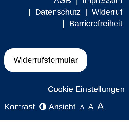
AGB
Impressum
Datenschutz
Widerruf
Barrierefreiheit
Widerrufsformular
Cookie Einstellungen
A
Kontrast
Ansicht
A
A