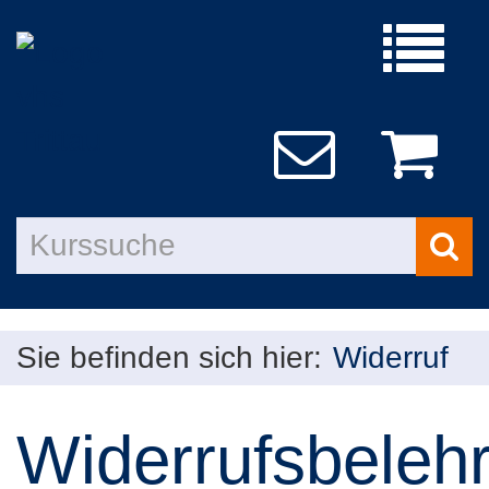
Menü
aufklap
Kurs
such
Sie befinden sich hier:
Widerruf
Widerrufsbeleh