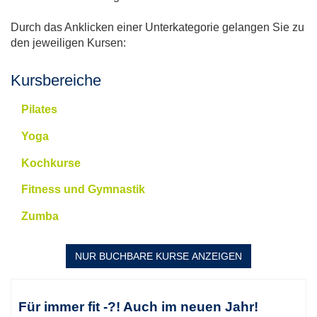
Durch das Anklicken einer Unterkategorie gelangen Sie zu
den jeweiligen Kursen:
Kursbereiche
Pilates
Yoga
Kochkurse
Fitness und Gymnastik
Zumba
NUR BUCHBARE
KURSE ANZEIGEN
Kursübersicht.
Tabellenüberschriften
Für immer fit -?! Auch im neuen Jahr!
können