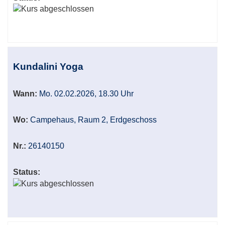
Kundalini Yoga
Wann:
Mo. 02.02.2026, 18.30 Uhr
Wo:
Campehaus, Raum 2, Erdgeschoss
Nr.:
26140150
Status: