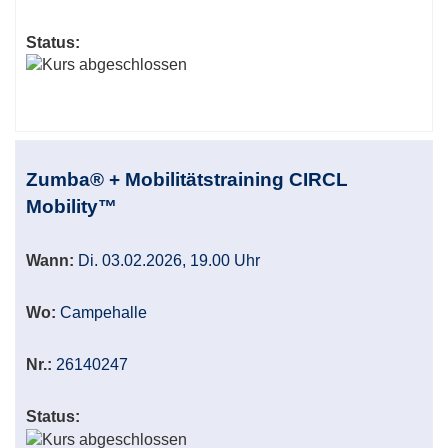
Status:
Zumba® + Mobilitätstraining CIRCL
Mobility™
Wann:
Di. 03.02.2026, 19.00 Uhr
Wo:
Campehalle
Nr.:
26140247
Status: