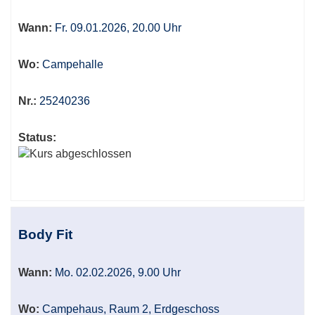
sortiert
Wann:
Fr. 09.01.2026, 20.00 Uhr
werden.
Wo:
Campehalle
Nr.:
25240236
Status:
Body Fit
Wann:
Mo. 02.02.2026, 9.00 Uhr
Wo:
Campehaus, Raum 2, Erdgeschoss