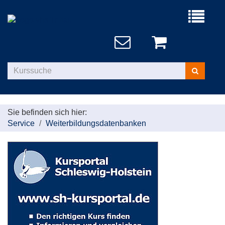
Menü
aufklappe
Kurse
suchen
Sie befinden sich hier:
Service
Weiterbildungsdatenbanken