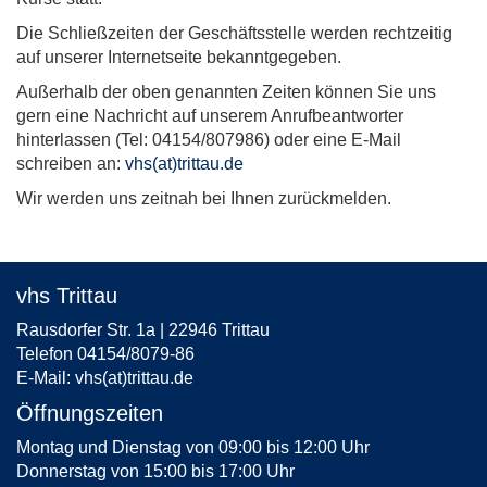
Die Schließzeiten der Geschäftsstelle werden rechtzeitig
auf unserer Internetseite bekanntgegeben.
Außerhalb der oben genannten Zeiten können Sie uns
gern eine Nachricht auf unserem Anrufbeantworter
hinterlassen (Tel: 04154/807986) oder eine E-Mail
schreiben an:
vhs(at)trittau.de
Wir werden uns zeitnah bei Ihnen zurückmelden.
vhs Trittau
Rausdorfer Str. 1a | 22946 Trittau
Telefon 04154/8079-86
E-Mail:
vhs(at)trittau.de
Öffnungszeiten
Montag und Dienstag von 09:00 bis 12:00 Uhr
Donnerstag von 15:00 bis 17:00 Uhr