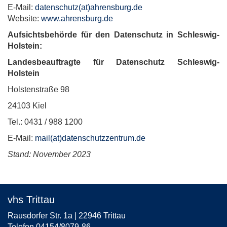
E-Mail:
datenschutz(at)ahrensburg.de
Website:
www.ahrensburg.de
Aufsichtsbehörde für den Datenschutz in Schleswig-
Holstein:
Landesbeauftragte für Datenschutz Schleswig-
Holstein
Holstenstraße 98
24103 Kiel
Tel.: 0431 / 988 1200
E-Mail:
mail(at)datenschutzzentrum.de
Stand: November 2023
vhs Trittau
Rausdorfer Str. 1a | 22946 Trittau
Telefon 04154/8079-86