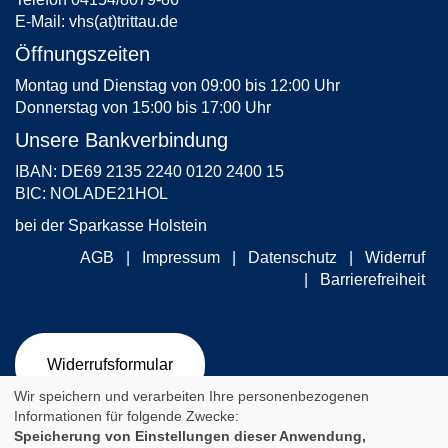
E-Mail:
vhs(at)trittau.de
Öffnungszeiten
Montag und Dienstag von 09:00 bis 12:00 Uhr
Donnerstag von 15:00 bis 17:00 Uhr
Unsere Bankverbindung
IBAN: DE69 2135 2240 0120 2400 15
BIC: NOLADE21HOL
bei der Sparkasse Holstein
AGB
Impressum
Datenschutz
Widerruf
Barrierefreiheit
Widerrufsformular
Wir speichern und verarbeiten Ihre personenbezogenen
Informationen für folgende Zwecke:
Speicherung von Einstellungen dieser Anwendung,
Cookie Einstellungen