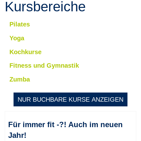
Kursbereiche
Pilates
Yoga
Kochkurse
Fitness und Gymnastik
Zumba
NUR BUCHBARE
KURSE ANZEIGEN
Kursübersicht.
Für immer fit -?! Auch im neuen
Tabellenüberschriften
können
Jahr!