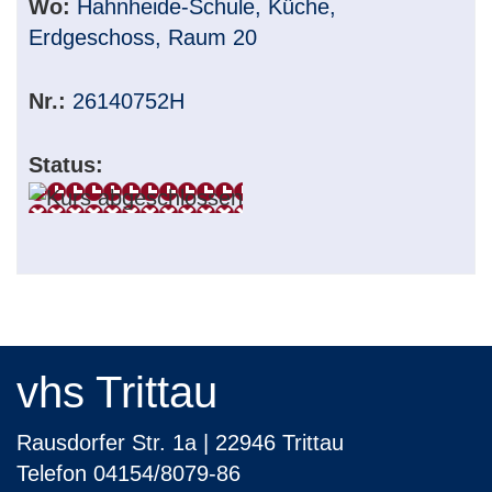
Wo:
Hahnheide-Schule, Küche,
Erdgeschoss, Raum 20
Nr.:
26140752H
Status:
vhs Trittau
Rausdorfer Str. 1a | 22946 Trittau
Telefon 04154/8079-86