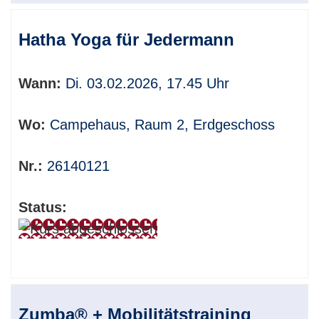
Hatha Yoga für Jedermann
Wann:
Di. 03.02.2026, 17.45 Uhr
Wo:
Campehaus, Raum 2, Erdgeschoss
Nr.:
26140121
Status:
Zumba® + Mobilitätstraining