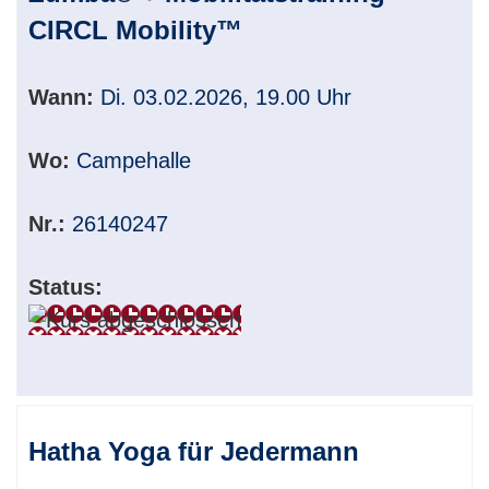
CIRCL Mobility™
Wann:
Di. 03.02.2026, 19.00 Uhr
Wo:
Campehalle
Nr.:
26140247
Status:
Hatha Yoga für Jedermann