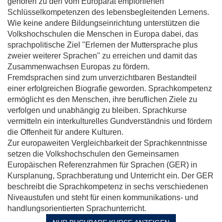
gehören zu den vom Europarat empfohlenen
Schlüsselkompetenzen des lebensbegleitenden Lernens.
Wie keine andere Bildungseinrichtung unterstützen die
Volkshochschulen die Menschen in Europa dabei, das
sprachpolitische Ziel "Erlernen der Muttersprache plus
zweier weiterer Sprachen" zu erreichen und damit das
Zusammenwachsen Europas zu fördern.
Fremdsprachen sind zum unverzichtbaren Bestandteil
einer erfolgreichen Biografie geworden. Sprachkompetenz
ermöglicht es den Menschen, ihre beruflichen Ziele zu
verfolgen und unabhängig zu bleiben. Sprachkurse
vermitteln ein interkulturelles Gundverständnis und fördern
die Offenheit für andere Kulturen.
Zur europaweiten Vergleichbarkeit der Sprachkenntnisse
setzen die Volkshochschulen den Gemeinsamen
Europäischen Referenzrahmen für Sprachen (GER) in
Kursplanung, Sprachberatung und Unterricht ein. Der GER
beschreibt die Sprachkompetenz in sechs verschiedenen
Niveaustufen und steht für einen kommunikations- und
handlungsorientierten Sprachunterricht.