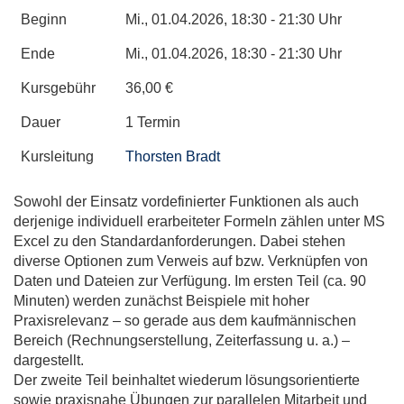
Beginn
Mi., 01.04.2026, 18:30 - 21:30 Uhr
Ende
Mi., 01.04.2026, 18:30 - 21:30 Uhr
Kursgebühr
36,00 €
Dauer
1 Termin
Kursleitung
Thorsten Bradt
Sowohl der Einsatz vordefinierter Funktionen als auch
derjenige individuell erarbeiteter Formeln zählen unter MS
Excel zu den Standardanforderungen. Dabei stehen
diverse Optionen zum Verweis auf bzw. Verknüpfen von
Daten und Dateien zur Verfügung. Im ersten Teil (ca. 90
Minuten) werden zunächst Beispiele mit hoher
Praxisrelevanz – so gerade aus dem kaufmännischen
Bereich (Rechnungserstellung, Zeiterfassung u. a.) –
dargestellt.
Der zweite Teil beinhaltet wiederum lösungsorientierte
sowie praxisnahe Übungen zur parallelen Mitarbeit und