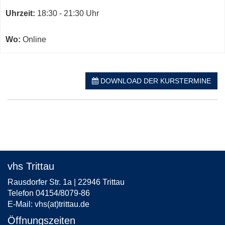
Kurs
Uhrzeit:
18:30 - 21:30 Uhr
Wo:
Online
DOWNLOAD DER KURSTERMINE
vhs Trittau
Rausdorfer Str. 1a | 22946 Trittau
Telefon 04154/8079-86
E-Mail:
vhs(at)trittau.de
Öffnungszeiten