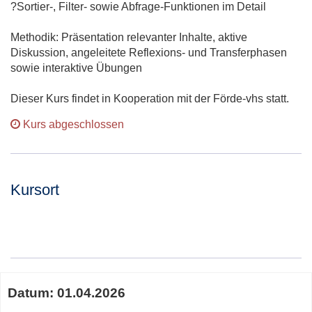
?Sortier-, Filter- sowie Abfrage-Funktionen im Detail
Methodik: Präsentation relevanter Inhalte, aktive
Diskussion, angeleitete Reflexions- und Transferphasen
sowie interaktive Übungen
Dieser Kurs findet in Kooperation mit der Förde-vhs statt.
Kurs abgeschlossen
Kursort
Adresse:
Termine
Datum:
01.04.2026
zum
diesen