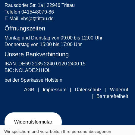
Rausdorfer Str. 1a | 22946 Trittau
Telefon 04154/8079-86
E-Mail:
vhs(at)trittau.de
Öffnungszeiten
Montag und Dienstag von 09:00 bis 12:00 Uhr
Donnerstag von 15:00 bis 17:00 Uhr
Unsere Bankverbindung
IBAN: DE69 2135 2240 0120 2400 15
BIC: NOLADE21HOL
bei der Sparkasse Holstein
AGB
Impressum
Datenschutz
Widerruf
Barrierefreiheit
Widerrufsformular
Wir speichern und verarbeiten Ihre personenbezogenen