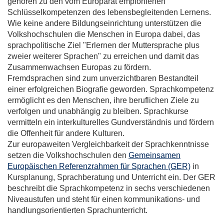
gehören zu den vom Europarat empfohlenen
Schlüsselkompetenzen des lebensbegleitenden Lernens.
Wie keine andere Bildungseinrichtung unterstützen die
Volkshochschulen die Menschen in Europa dabei, das
sprachpolitische Ziel "Erlernen der Muttersprache plus
zweier weiterer Sprachen" zu erreichen und damit das
Zusammenwachsen Europas zu fördern.
Fremdsprachen sind zum unverzichtbaren Bestandteil
einer erfolgreichen Biografie geworden. Sprachkompetenz
ermöglicht es den Menschen, ihre beruflichen Ziele zu
verfolgen und unabhängig zu bleiben. Sprachkurse
vermitteln ein interkulturelles Gundverständnis und fördern
die Offenheit für andere Kulturen.
Zur europaweiten Vergleichbarkeit der Sprachkenntnisse
setzen die Volkshochschulen den
Gemeinsamen
Europäischen Referenzrahmen für Sprachen (GER)
in
Kursplanung, Sprachberatung und Unterricht ein. Der GER
beschreibt die Sprachkompetenz in sechs verschiedenen
Niveaustufen und steht für einen kommunikations- und
handlungsorientierten Sprachunterricht.