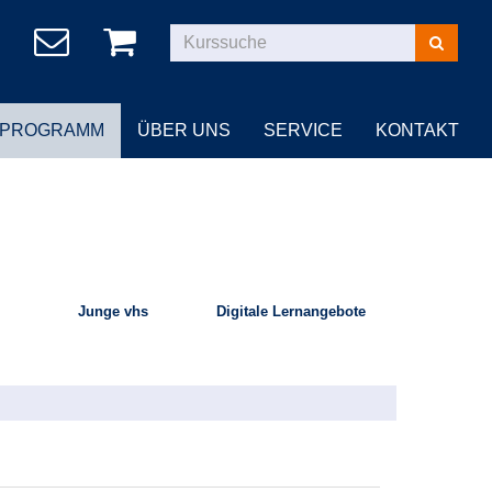
Kurse
suchen
PROGRAMM
ÜBER UNS
SERVICE
KONTAKT
Junge vhs
Digitale Lernangebote