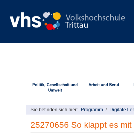
Politik, Gesellschaft und
Arbeit und Beruf
Umwelt
Sie befinden sich hier:
Programm
Digitale L
25270656 So klappt es mi