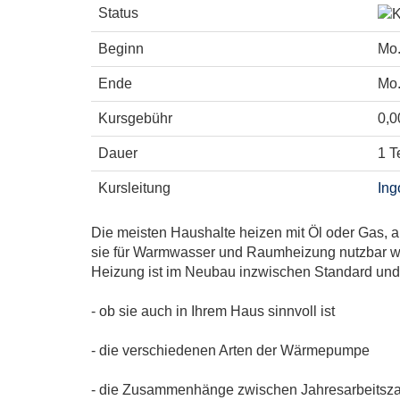
Status
Beginn
Mo.
Ende
Mo.
Kursgebühr
0,0
Dauer
1 T
Kursleitung
Ing
Die meisten Haushalte heizen mit Öl oder Gas, 
sie für Warmwasser und Raumheizung nutzbar wi
Heizung ist im Neubau inzwischen Standard und 
- ob sie auch in Ihrem Haus sinnvoll ist
- die verschiedenen Arten der Wärmepumpe
- die Zusammenhänge zwischen Jahresarbeitszah