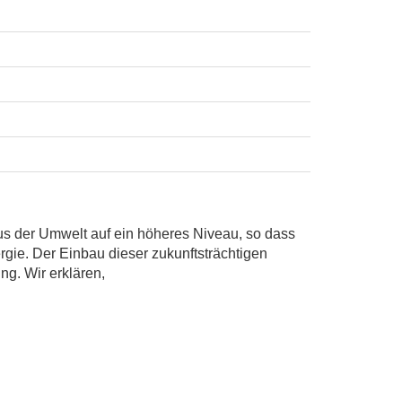
s der Umwelt auf ein höheres Niveau, so dass
ie. Der Einbau dieser zukunftsträchtigen
g. Wir erklären,