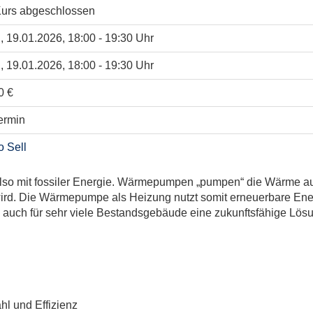
, 19.01.2026, 18:00 - 19:30 Uhr
, 19.01.2026, 18:00 - 19:30 Uhr
0 €
ermin
o Sell
also mit fossiler Energie. Wärmepumpen „pumpen“ die Wärme au
rd. Die Wärmepumpe als Heizung nutzt somit erneuerbare Energ
auch für sehr viele Bestandsgebäude eine zukunftsfähige Lösun
l und Effizienz