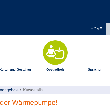
HOME
Kultur und Gestalten
Gesundheit
Sprachen
ernangebote
Kursdetails
t der Wärmepumpe!