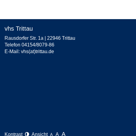
vhs Trittau
Rausdorfer Str. 1a | 22946 Trittau
Telefon 04154/8079-86
E-Mail:
vhs(at)trittau.de
A
Kontrast
Ansicht
A
A